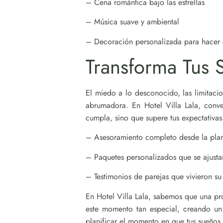
– Cena romántica bajo las estrellas
– Música suave y ambiental
– Decoración personalizada para hacer
Transforma Tus 
El miedo a lo desconocido, las limitac
abrumadora. En Hotel Villa Lala, conve
cumpla, sino que supere tus expectativas
– Asesoramiento completo desde la plan
– Paquetes personalizados que se ajusta
– Testimonios de parejas que vivieron s
En Hotel Villa Lala, sabemos que una pro
este momento tan especial, creando un
planificar el momento en que tus sueños 