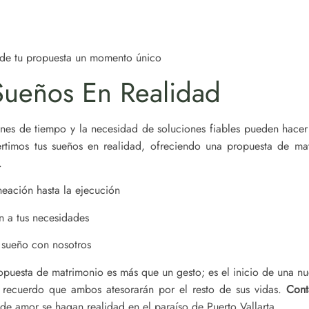
 de tu propuesta un momento único
Sueños En Realidad
iones de tiempo y la necesidad de soluciones fiables pueden hace
rtimos tus sueños en realidad, ofreciendo una propuesta de ma
.
eación hasta la ejecución
n a tus necesidades
u sueño con nosotros
puesta de matrimonio es más que un gesto; es el inicio de una nu
 recuerdo que ambos atesorarán por el resto de sus vidas.
Cont
de amor se hagan realidad en el paraíso de Puerto Vallarta.