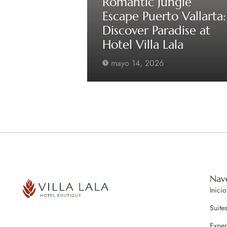
Romantic Jungle
Escape Puerto Vallarta:
Discover Paradise at
Hotel Villa Lala
mayo 14, 2026
Nav
Inicio
Suite
Exper