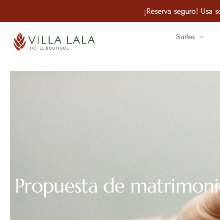
¡Reserva seguro! Usa so
Suites
Propuesta de matrimoni