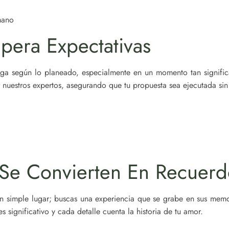
mano
pera Expectativas
a según lo planeado, especialmente en un momento tan significat
 nuestros expertos, asegurando que tu propuesta sea ejecutada sin
e Convierten En Recuerd
simple lugar; buscas una experiencia que se grabe en sus memor
ignificativo y cada detalle cuenta la historia de tu amor.