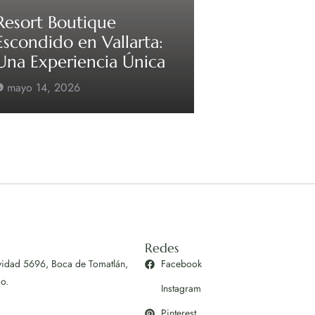
Resort Boutique
Escondido en Vallarta:
Una Experiencia Única
mayo 14, 2026
Redes
vidad 5696, Boca de Tomatlán,
Facebook
co.
Instagram
Pinterest