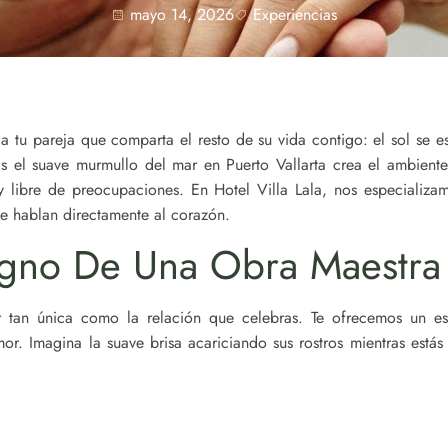
mayo 14, 2026
Experiencias
a tu pareja que comparta el resto de su vida contigo: el sol se e
ras el suave murmullo del mar en Puerto Vallarta crea el ambien
 libre de preocupaciones. En Hotel Villa Lala, nos especializa
ue hablan directamente al corazón.
igno De Una Obra Maestra
 tan única como la relación que celebras. Te ofrecemos un e
mor. Imagina la suave brisa acariciando sus rostros mientras estás