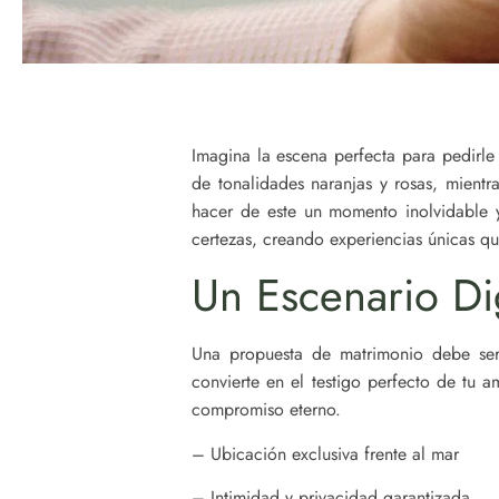
Imagina la escena perfecta para pedirle 
de tonalidades naranjas y rosas, mient
hacer de este un momento inolvidable y
certezas, creando experiencias únicas q
Un Escenario D
Una propuesta de matrimonio debe ser
convierte en el testigo perfecto de tu a
compromiso eterno.
– Ubicación exclusiva frente al mar
– Intimidad y privacidad garantizada