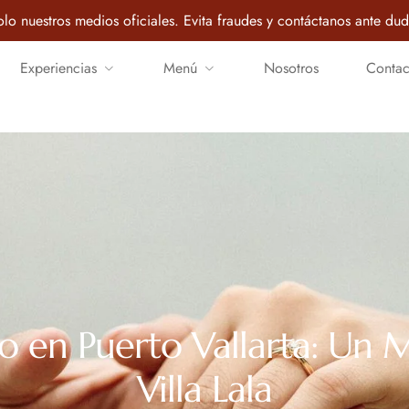
lo nuestros medios oficiales. Evita fraudes y contáctanos ante dud
Experiencias
Menú
Nosotros
Contac
o en Puerto Vallarta: Un
Villa Lala