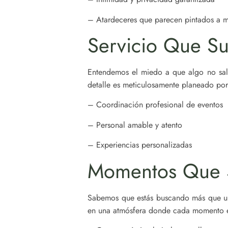
– Atardeceres que parecen pintados a 
Servicio Que Su
Entendemos el miedo a que algo no salg
detalle es meticulosamente planeado por
– Coordinación profesional de eventos
– Personal amable y atento
– Experiencias personalizadas
Momentos Que S
Sabemos que estás buscando más que un 
en una atmósfera donde cada momento es s