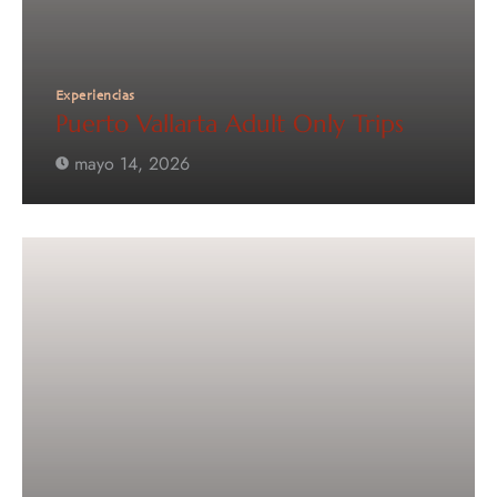
Experiencias
Puerto Vallarta Adult Only Trips
mayo 14, 2026