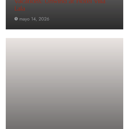
Vacations: Unwind at Hotel Villa
Lala
mayo 14, 2026