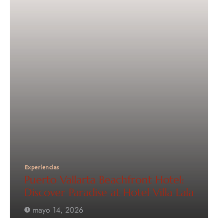
Experiencias
Puerto Vallarta Beachfront Hotel:
Discover Paradise at Hotel Villa Lala
mayo 14, 2026