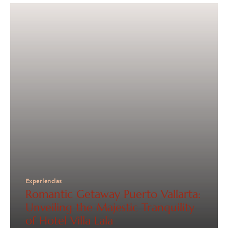
Experiencias
Romantic Getaway Puerto Vallarta:
Unveiling the Majestic Tranquility
of Hotel Villa Lala