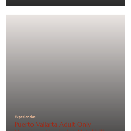
Experiencias
Puerto Vallarta Adult Only