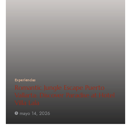
Experiencias
Romantic Jungle Escape Puerto
Vallarta: Discover Paradise at Hotel
Villa Lala
mayo 14, 2026