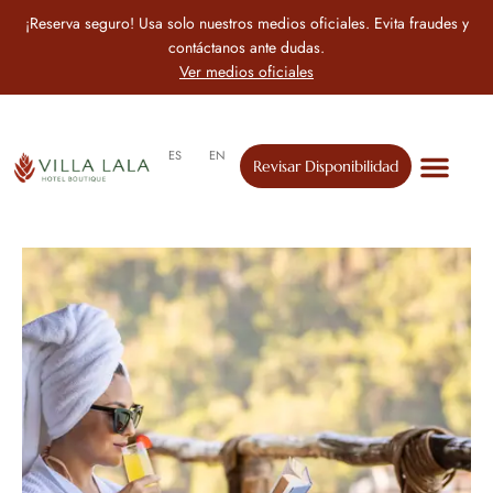
¡Reserva seguro! Usa solo nuestros medios oficiales. Evita fraudes y
contáctanos ante dudas.
Ver medios oficiales
ES
EN
Revisar Disponibilidad