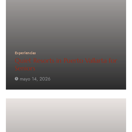
Experiencias
Quiet Resorts in Puerto Vallarta for
Seniors
mayo 14, 2026