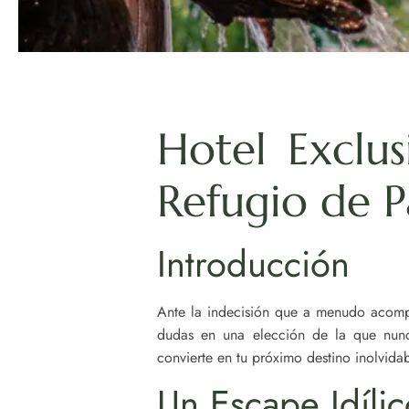
Hotel Exclus
Refugio de P
Introducción
Ante la indecisión que a menudo acompañ
dudas en una elección de la que nunca
convierte en tu próximo destino inolvidab
Un Escape Idílic