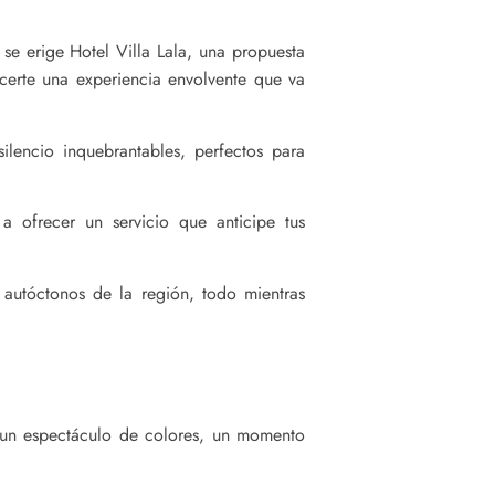
se erige Hotel Villa Lala, una propuesta
ecerte una experiencia envolvente que va
ilencio inquebrantables, perfectos para
 ofrecer un servicio que anticipe tus
s autóctonos de la región, todo mientras
n un espectáculo de colores, un momento