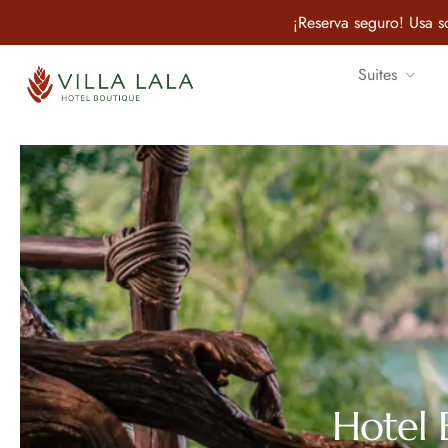
¡Reserva seguro! Usa so
Suites
Hotel 