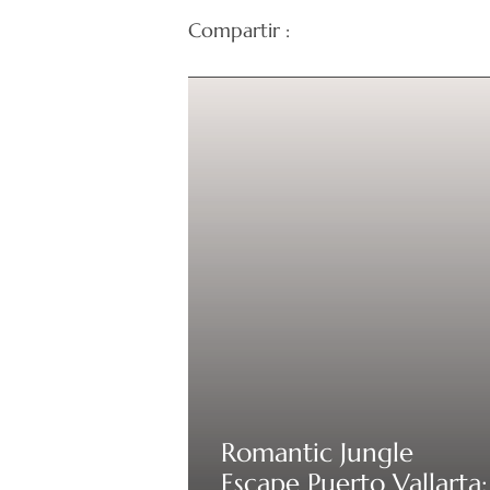
Compartir :
Romantic Jungle
Escape Puerto Vallarta: