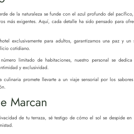
rde de la naturaleza se funde con el azul profundo del pacífico, 
eros más exigentes. Aquí, cada detalle ha sido pensado para ofr
hotel exclusivamente para adultos, garantizamos una paz y un s
icio cotidiano.
mero limitado de habitaciones, nuestro personal se dedica a
ntimidad y exclusividad.
a culinaria promete llevarte a un viaje sensorial por los sabore
ón.
ue Marcan
vacidad de tu terraza, sé testigo de cómo el sol se despide e
mistad.