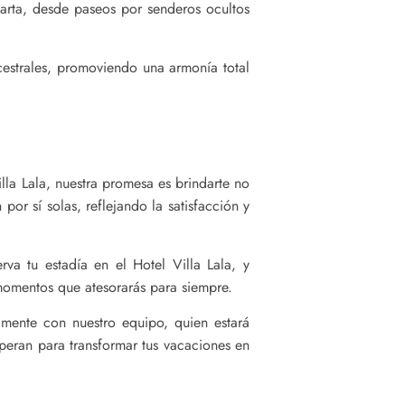
larta, desde paseos por senderos ocultos
cestrales, promoviendo una armonía total
lla Lala, nuestra promesa es brindarte no
or sí solas, reflejando la satisfacción y
va tu estadía en el Hotel Villa Lala, y
momentos que atesorarás para siempre.
tamente con nuestro equipo, quien estará
speran para transformar tus vacaciones en