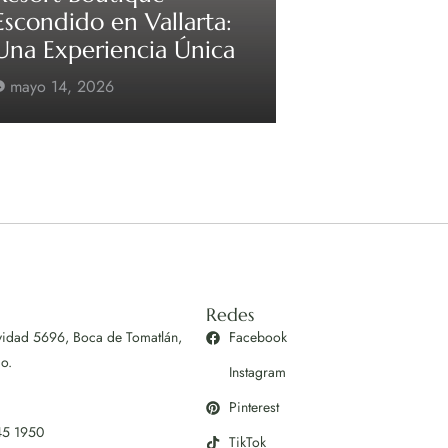
Escondido en Vallarta:
Una Experiencia Única
mayo 14, 2026
Redes
vidad 5696, Boca de Tomatlán,
Facebook
co.
Instagram
Pinterest
45 1950
TikTok