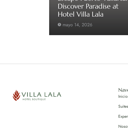
Discover Paradise at
Hotel Villa Lala
mayo 14, 2026
Nav
Inicio
Suite
Exper
Noso