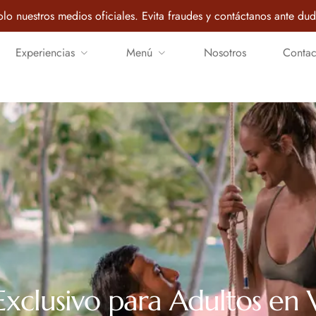
lo nuestros medios oficiales. Evita fraudes y contáctanos ante dud
Experiencias
Menú
Nosotros
Contac
Exclusivo para Adultos en V