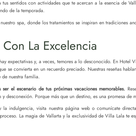
 tus sentidos con actividades que te acercan a la esencia de Val
endo de la temporada.
nuestro spa, donde los tratamientos se inspiran en tradiciones an
Con La Excelencia
y expectativas y, a veces, temores a lo desconocido. En Hotel Vi
que se convierta en un recuerdo preciado. Nuestras reseñas hablan p
 de nuestra familia.
s ser el escenario de tus próximas vacaciones memorables.
Reser
lujo y desconexión. Porque más que un destino, es una promesa de 
 y la indulgencia, visita nuestra página web o comunícate direc
proceso. La magia de Vallarta y la exclusividad de Villa Lala te e