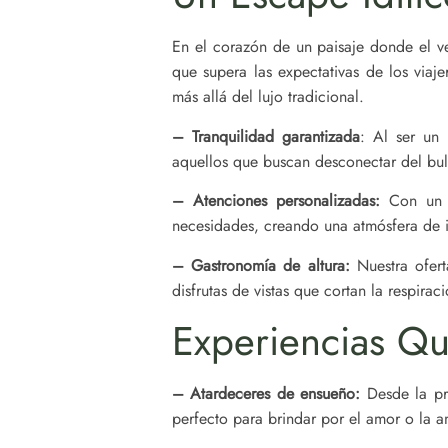
En el corazón de un paisaje donde el ve
que supera las expectativas de los viaj
más allá del lujo tradicional.
– Tranquilidad garantizada
: Al ser un 
aquellos que buscan desconectar del bull
– Atenciones personalizadas:
Con un nú
necesidades, creando una atmósfera de i
– Gastronomía de altura:
Nuestra ofert
disfrutas de vistas que cortan la respiraci
Experiencias Q
– Atardeceres de ensueño:
Desde la pri
perfecto para brindar por el amor o la a