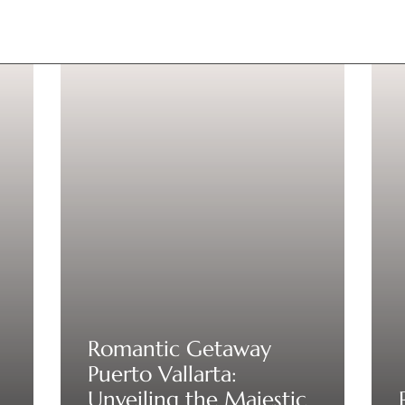
Romantic Getaway
Puerto Vallarta:
Unveiling the Majestic