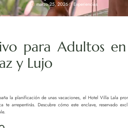
marzo 25, 2026
Experiencias
ivo para Adultos en
az y Lujo
a la planificación de unas vacaciones, el Hotel Villa Lala prom
 te arrepentirás. Descubre cómo este enclave, reservado exclu
le.
o