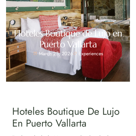
Hoteles Boutique de Lujo en
Puerto Vallarta
March 25, 2026
Experiences
Hoteles Boutique De Lujo
En Puerto Vallarta