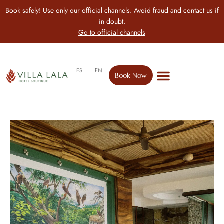
Book safely! Use only our official channels. Avoid fraud and contact us if
in doubt.
Go to official channels
ES
EN
Book Now